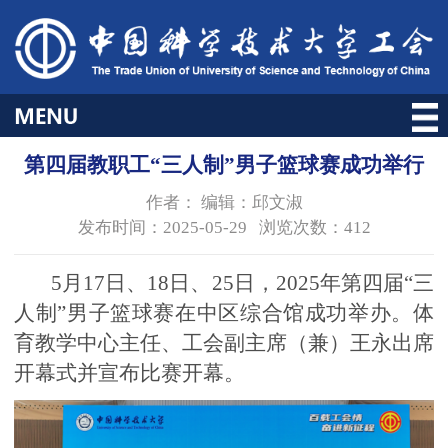
第四届教职工“三人制”男子篮球赛成功举行
作者： 编辑：邱文淑
发布时间：2025-05-29 浏览次数：
412
5月17日、18日、25日
，
2025年第四届“三
人制”男子篮球赛在中区综合馆
成功举办
。
体
育教学中心主任、工会副主席（兼）王永出席
开幕式
并宣布比赛开幕。