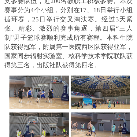
支参赛队伍，近
20
0名教职工积极参赛。
本次
赛事
分
为
4个小组，分别在17、18日举行小组
循环赛，25日举行交叉淘汰赛。经过3天紧
张、精彩、激烈的
赛事角逐
，第四届
“三人
制”男子篮球赛顺利完成所有赛程。本科生院
队
获得冠军，
附属第一医院
西区队获得亚军，
国家同步辐射实验室、核科学技术学院联队
获
得第三名，出版社
队
获得第四名。