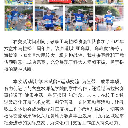
在交流访问期间，教职工马拉松协会组队参加了2025年
六盘水马拉松十周年赛。该赛道以“亚高原、高难度”著称，
海拔逾1700米且坡度较大，极具挑战性。我校参赛教职工凭
借顽强意志成功完赛，充分展现了科大人坚韧不拔、勇于拼
搏的精神风貌。
本次活动以“学术赋能+运动交流”为纽带，成果丰硕。
有力促进了与六盘水师范学院的学术合作，还通过马拉松赛
事传递了“健康生活、科研报国”的理念。未来，在校工会通
过常态化开展学术交流、科学普及、文体互动等活动，让教
职工文体协会成为我校对口支援工作的“活力载体”，切实将
校际交流成果转化为服务地方教育事业发展、助力区域经济
社会进步的实际成效，为深化对口支援工作注入持久动力。