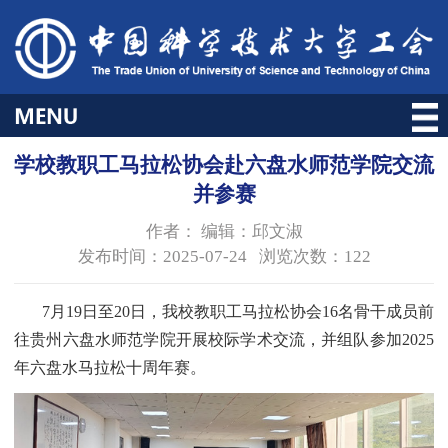
学校教职工马拉松协会赴六盘水师范学院交流
并参赛
作者： 编辑：邱文淑
发布时间：2025-07-24 浏览次数：
122
7月19日至20日，我校教职工马拉松协会16名骨干成员前
往贵州六盘水师范学院开展校际学术交流，并组队参加2025
年六盘水马拉松十周年赛。