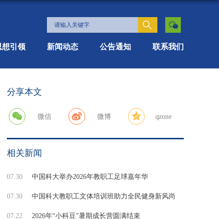
思想引领
新闻动态
公告通知
联系我们
分享本文
微信
微博
qzone
相关新闻
07.30
中国科大举办2026年教职工足球嘉年华
07.30
中国科大教职工文体培训班助力全民健身新风尚
07.22
2026年“小科豆”暑期成长营圆满结束