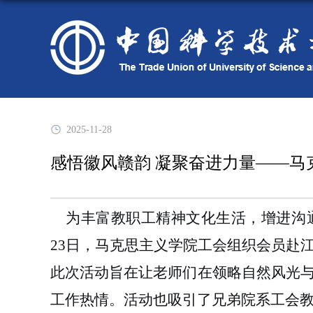
2025-11-28
感悟徽风赣韵 凝聚奋进力量——马
为丰富教职工精神文化生活，增进沟通交
23日，马克思主义学院工会组织会员赴
此次活动旨在让老师们在领略自然风光
工作热情。
活动也吸引了兄弟院系工会