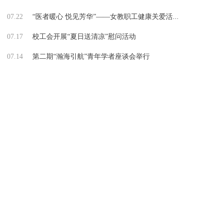
07.22
“医者暖心 悦见芳华”——女教职工健康关爱活...
07.17
校工会开展“夏日送清凉”慰问活动
07.14
第二期“瀚海引航”青年学者座谈会举行