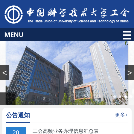
<
>
公告通知
更多+
工会高频业务办理信息汇总表
20